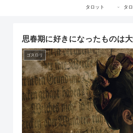
タロット
タロ
思春期に好きになったものは大
ゴスロリ