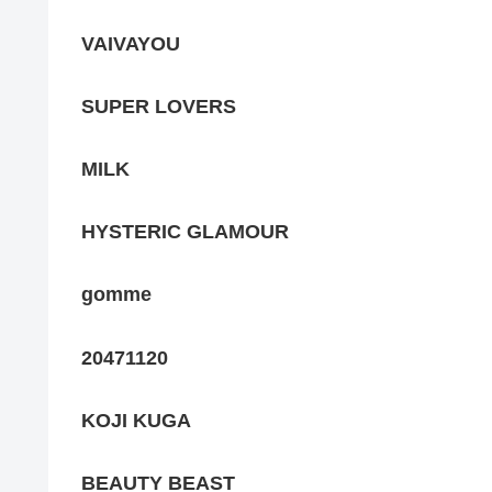
VAIVAYOU
SUPER LOVERS
MILK
HYSTERIC GLAMOUR
gomme
20471120
KOJI KUGA
BEAUTY BEAST