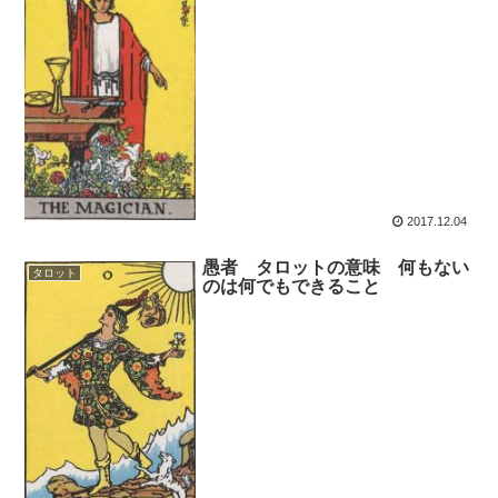
2017.12.04
愚者 タロットの意味 何もない
タロット
のは何でもできること