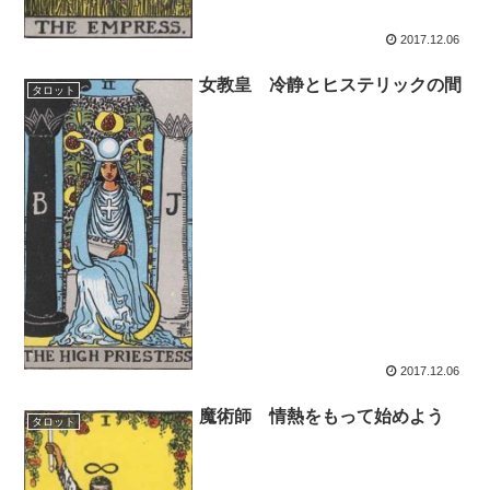
2017.12.06
女教皇 冷静とヒステリックの間
タロット
2017.12.06
魔術師 情熱をもって始めよう
タロット