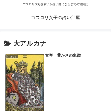
ゴスロリ大好き女子が占い師になるまでの奮闘記
ゴスロリ女子の占い部屋
大アルカナ
女帝 豊かさの象徴
タロット