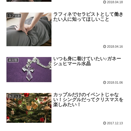
2018.04.18
ラフィネでセラピストとして働き
ラフィネ
たい人に知ってほしいこと
2018.04.16
いつも身に着けていたい♪ガネー
未分類
シュヒマール水晶
2018.01.06
カップルだけのイベントじゃな
タロット
い！シングルだってクリスマスを
楽しみたい！
2017.12.13